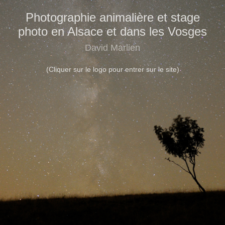
Photographie animalière et stage
photo en Alsace et dans les Vosges
David Marlien
(Cliquer sur le logo pour entrer sur le site)